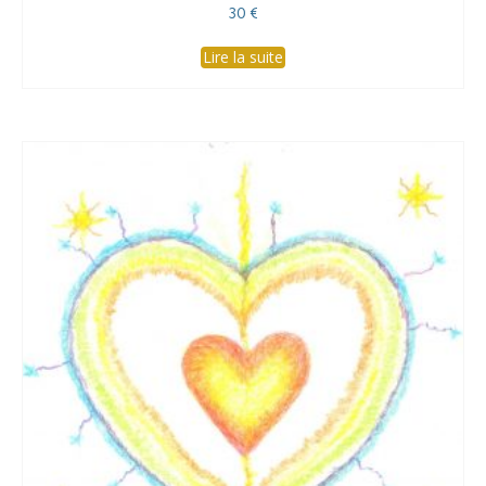
30
€
Lire la suite