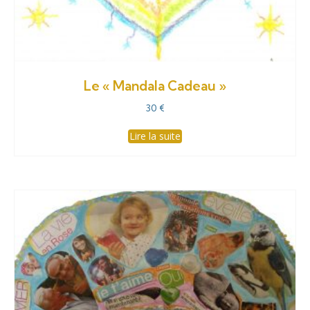
Le « Mandala Cadeau »
30
€
Lire la suite