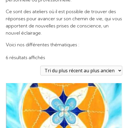
Ce sont des ateliers où il est possible de trouver des
réponses pour avancer sur son chemin de vie, qui vous
apportent de nouvelles prises de conscience, un
nouvel éclairage.
Voici nos différentes thématiques :
Trié
6 résultats affichés
du
plus
récent
au
plus
ancien