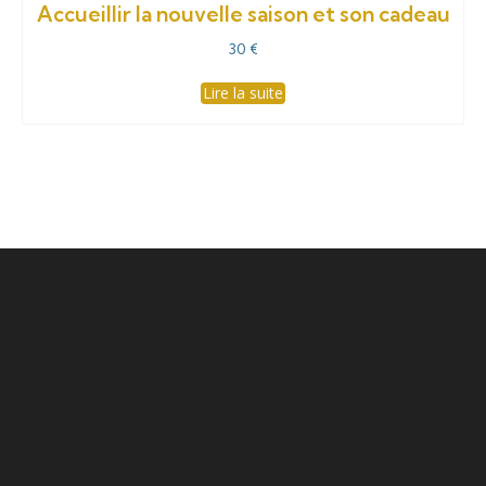
Accueillir la nouvelle saison et son cadeau
30
€
Lire la suite