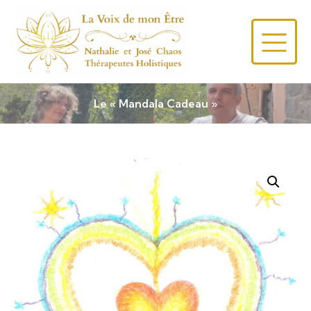
Le « Mandala Cadeau »