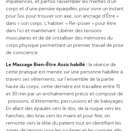
impatiences, et parfois rassembler les miettes d’un
corps et d’une pensée éparpillés, pour vivre un instant
pour Soi, pour trouver son axe, son ancrage d’Être «
dans » son corps. L’habiter. « Re-poser » pour être
dans l’ici et maintenant. Libérer des tensions
musculaires et de dé cristalliser des mémoires du
corps physique permettant un premier travail de prise
de conscience.
Le
Massage Bien-Être Assis habillé :
la séance de
cette pratique est menée sur une personne habillée à
travers ses vêtements, sur l’ensemble de la partie
haute du corps, cette dernière est travaillée entre 15
et 30 min par un enchaînement précis et composé de
: pressions, d’étirements, percussions et de balayages.
En allant des épaules vers le dos, de la nuque vers les
hanches, des bras vers les mains et pour finir, on
remonte vers la tête du patient tout en identifiant les
zones de tension pour les soulager et les corriger afin